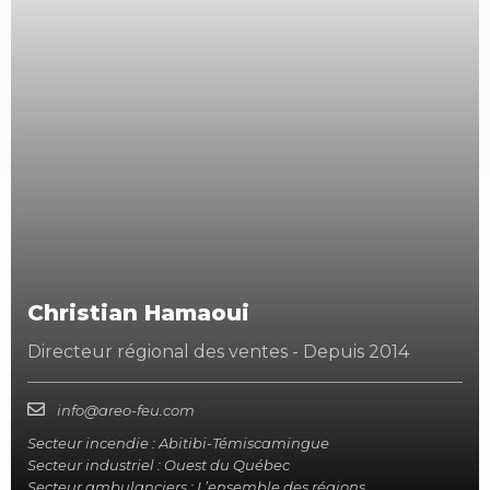
Christian Hamaoui
Directeur régional des ventes - Depuis 2014
info@areo-feu.com
Secteur incendie : Abitibi-Témiscamingue
Secteur industriel : Ouest du Québec
Secteur ambulanciers : L’ensemble des régions