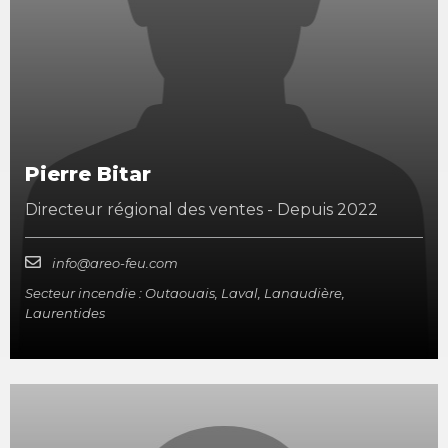
Pierre Bitar
Directeur régional des ventes - Depuis 2022
info@areo-feu.com
Secteur incendie : Outaouais, Laval, Lanaudière,
Laurentides