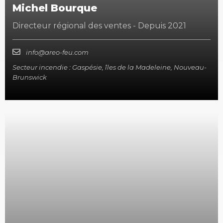
Michel Bourque
Directeur régional des ventes - Depuis 2021
info@areo-feu.com
Secteur incendie : Gaspésie, îles de la Madeleine, Nouveau-
Brunswick