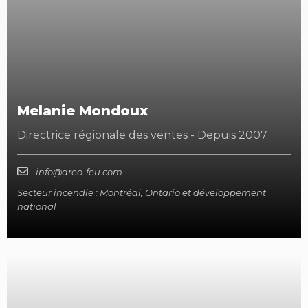
Melanie Mondoux
Directrice régionale des ventes - Depuis 2007
info@areo-feu.com
Secteur incendie : Montréal, Ontario et développement
national