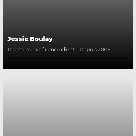
Jessie Boulay
Directrice expérience client – Depuis 2009