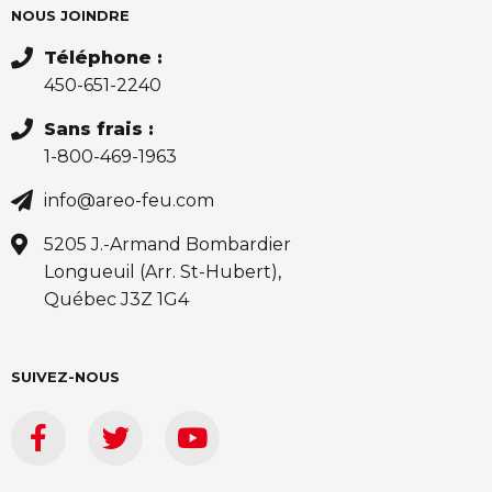
NOUS JOINDRE
Téléphone :
450-651-2240
Sans frais :
1-800-469-1963
info@areo-feu.com
5205 J.-Armand Bombardier
Longueuil (Arr. St-Hubert),
Québec J3Z 1G4
SUIVEZ-NOUS