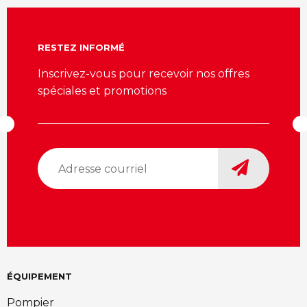
RESTEZ INFORMÉ
Inscrivez-vous pour recevoir nos offres
spéciales et promotions
Adresse
courriel
*
ÉQUIPEMENT
Pompier