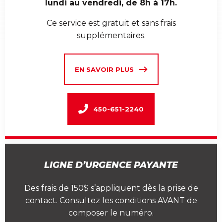
lundi au vendredi, de 8h à 17h.
Ce service est gratuit et sans frais
supplémentaires.
EN SAVOIR PLUS
450-651-2240
LIGNE D’URGENCE PAYANTE
Des frais de 150$ s’appliquent dès la prise de
contact. Consultez les conditions AVANT de
composer le numéro.