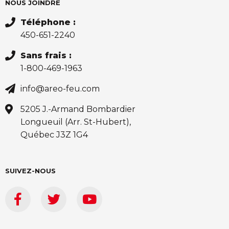
NOUS JOINDRE
Téléphone :
450-651-2240
Sans frais :
1-800-469-1963
info@areo-feu.com
5205 J.-Armand Bombardier
Longueuil (Arr. St-Hubert),
Québec J3Z 1G4
SUIVEZ-NOUS