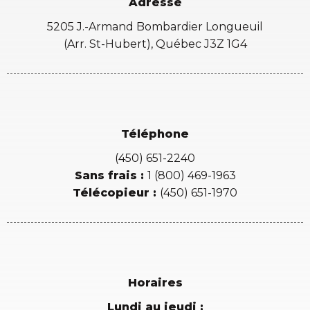
Adresse
5205 J.-Armand Bombardier Longueuil
(Arr. St-Hubert), Québec J3Z 1G4
Téléphone
(450) 651-2240
Sans frais :
1 (800) 469-1963
Télécopieur :
(450) 651-1970
Horaires
Lundi au jeudi :