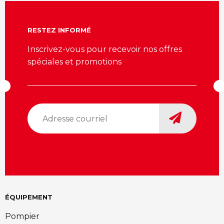
RESTEZ INFORMÉ
Inscrivez-vous pour recevoir nos offres
spéciales et promotions
Adresse
courriel
*
ÉQUIPEMENT
Pompier